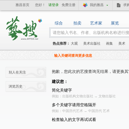
雅昌首页
您好！
请登录
免费注册
我的雅昌
求
综合
拍卖
艺术家
展览
热点推荐：
大观
美术出版社
画集
美术
输入关键词查询更多信息
抱歉，您此次的艺搜查询无结果，请更换其
别人在关注
建议您：
浏览历史
简化关键字
例如：出版机构文物出版社 → 文物出版社
多个关键字请用空格隔开
例如：中国历代艺术 → 中国历代 艺术
检查输入的文字再试试看